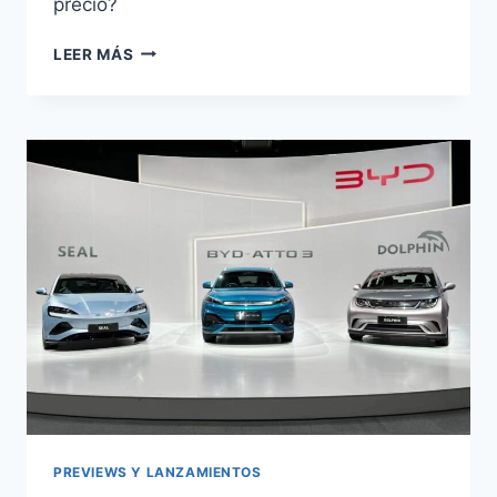
precio?
DENZA
LEER MÁS
Z
VS
FERRARI:
¿EL
MEJOR
SUPERDEPORTIVO
ELÉCTRICO?
PREVIEWS Y LANZAMIENTOS