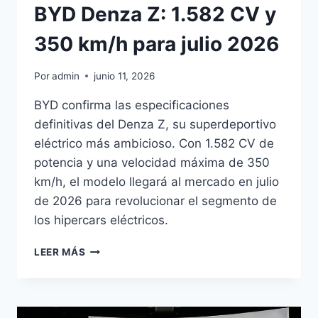
BYD Denza Z: 1.582 CV y
350 km/h para julio 2026
Por
admin
junio 11, 2026
BYD confirma las especificaciones
definitivas del Denza Z, su superdeportivo
eléctrico más ambicioso. Con 1.582 CV de
potencia y una velocidad máxima de 350
km/h, el modelo llegará al mercado en julio
de 2026 para revolucionar el segmento de
los hipercars eléctricos.
BYD
LEER MÁS
DENZA
Z:
1.582
CV