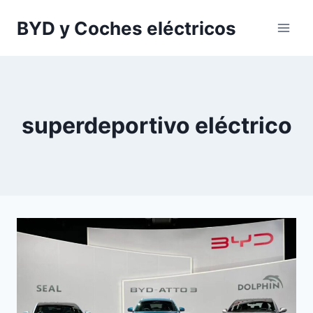
Saltar
BYD y Coches eléctricos
al
contenido
superdeportivo eléctrico