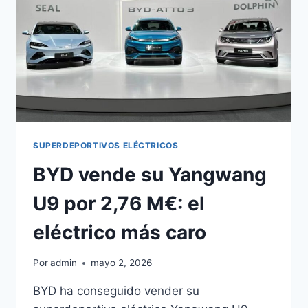
2S
PARA
EL
SUPERDEPORTIVO
SUPERDEPORTIVOS ELÉCTRICOS
BYD vende su Yangwang
U9 por 2,76 M€: el
eléctrico más caro
Por
admin
mayo 2, 2026
BYD ha conseguido vender su