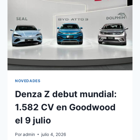
UNIDO:
1.582
CV
CONTRA
PORSCHE
NOVEDADES
Denza Z debut mundial:
1.582 CV en Goodwood
el 9 julio
Por
admin
julio 4, 2026