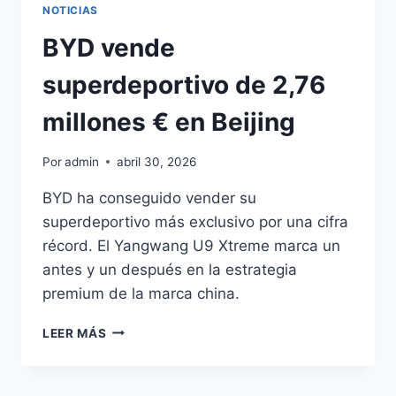
NOTICIAS
BYD vende
superdeportivo de 2,76
millones € en Beijing
Por
admin
abril 30, 2026
BYD ha conseguido vender su
superdeportivo más exclusivo por una cifra
récord. El Yangwang U9 Xtreme marca un
antes y un después en la estrategia
premium de la marca china.
BYD
LEER MÁS
VENDE
SUPERDEPORTIVO
DE