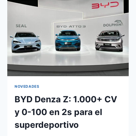
Y
350
KM/H
PARA
JULIO
2026
NOVEDADES
BYD Denza Z: 1.000+ CV
y 0-100 en 2s para el
superdeportivo