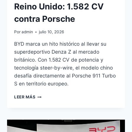
Reino Unido: 1.582 CV
contra Porsche
Por
admin
julio 10, 2026
BYD marca un hito histórico al llevar su
superdeportivo Denza Z al mercado
británico. Con 1.582 CV de potencia y
tecnología steer-by-wire, el modelo chino
desafía directamente al Porsche 911 Turbo
S en territorio europeo.
BYD
LEER MÁS
DENZA
Z
DEBUTA
EN
REINO