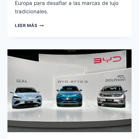
Europa para desafiar a las marcas de lujo
tradicionales.
BYD
LEER MÁS
DENZA
Z:
SUPERDEPORTIVO
1.000
CV
LLEGA
A
EUROPA