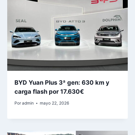
BYD Yuan Plus 3ª gen: 630 km y
carga flash por 17.630€
Por
admin
mayo 22, 2026