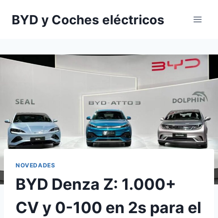
Saltar
BYD y Coches eléctricos
al
contenido
NOVEDADES
BYD Denza Z: 1.000+
CV y 0-100 en 2s para el