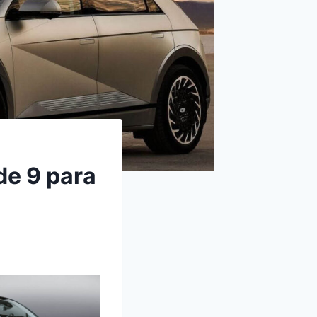
de 9 para