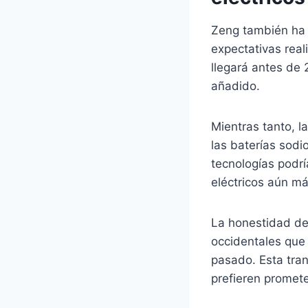
Zeng también ha r
expectativas rea
llegará antes de 
añadido.
Mientras tanto, 
las baterías sodi
tecnologías podrí
eléctricos aún má
La honestidad de
occidentales que
pasado. Esta tran
prefieren promet