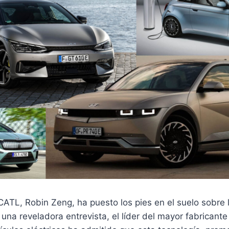
CATL, Robin Zeng, ha puesto los pies en el suelo sobre 
 una reveladora entrevista, el líder del mayor fabricant