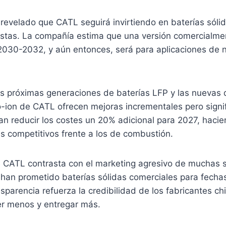
evelado que CATL seguirá invirtiendo en baterías sólid
listas. La compañía estima que una versión comercialme
2030-2032, y aún entonces, será para aplicaciones de n
las próximas generaciones de baterías LFP y las nuevas
o-ion de CATL ofrecen mejoras incrementales pero signif
an reducir los costes un 20% adicional para 2027, hacie
s competitivos frente a los de combustión.
 CATL contrasta con el marketing agresivo de muchas 
 han prometido baterías sólidas comerciales para fecha
sparencia refuerza la credibilidad de los fabricantes ch
er menos y entregar más.