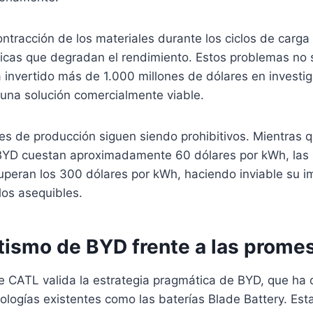
ntracción de los materiales durante los ciclos de carg
picas que degradan el rendimiento. Estos problemas n
 invertido más de 1.000 millones de dólares en investig
r una solución comercialmente viable.
s de producción siguen siendo prohibitivos. Mientras q
BYD cuestan aproximadamente 60 dólares por kWh, las b
uperan los 300 dólares por kWh, haciendo inviable su 
los asequibles.
tismo de BYD frente a las prome
de CATL valida la estrategia pragmática de BYD, que ha
ologías existentes como las baterías Blade Battery. Es