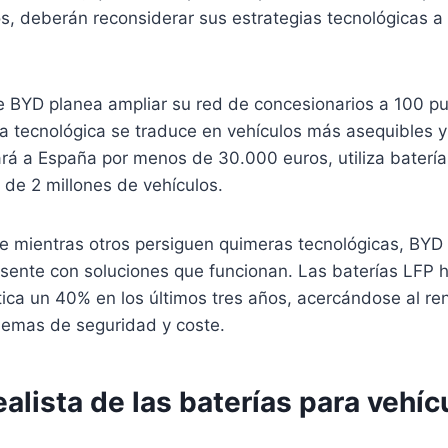
s, deberán reconsiderar sus estrategias tecnológicas a
 BYD planea ampliar su red de concesionarios a 100 p
a tecnológica se traduce en vehículos más asequibles y 
ará a España por menos de 30.000 euros, utiliza batería
de 2 millones de vehículos.
ue mientras otros persiguen quimeras tecnológicas, BYD
sente con soluciones que funcionan. Las baterías LFP 
ica un 40% en los últimos tres años, acercándose al re
lemas de seguridad y coste.
realista de las baterías para vehíc