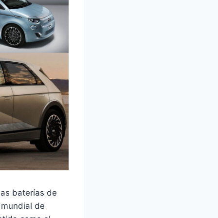
las baterías de
e mundial de