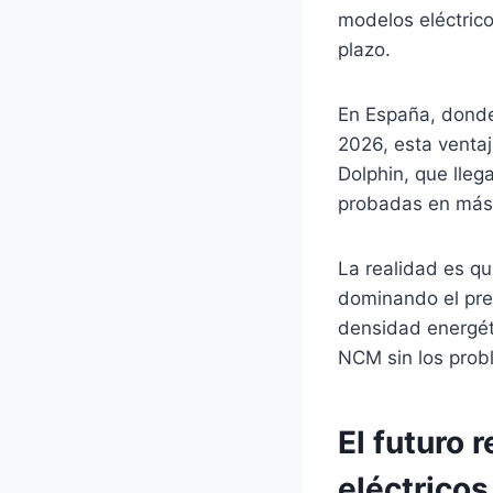
modelos eléctrico
plazo.
En España, donde
2026, esta ventaj
Dolphin, que lleg
probadas en más 
La realidad es q
dominando el pre
densidad energét
NCM sin los prob
El futuro 
eléctricos