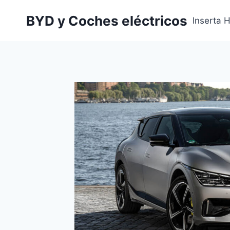
Saltar
BYD y Coches eléctricos
al
Inserta 
contenido