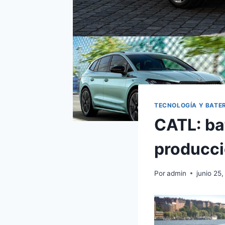
TECNOLOGÍA Y BATE
CATL: bat
producc
Por
admin
junio 25