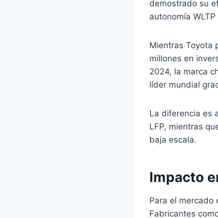
demostrado su ef
autonomía WLTP c
Mientras Toyota 
millones en inve
2024, la marca c
líder mundial gra
La diferencia es
LFP, mientras que
baja escala.
Impacto en
Para el mercado 
Fabricantes como 