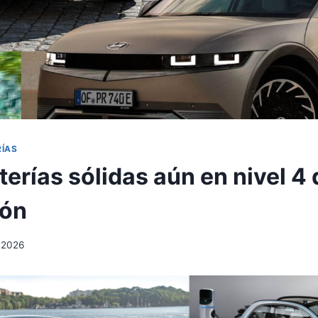
RÍAS
erías sólidas aún en nivel 4 
ión
, 2026