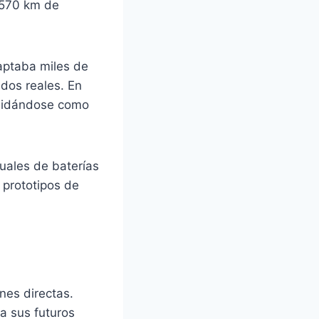
 570 km de
aptaba miles de
dos reales. En
solidándose como
uales de baterías
 prototipos de
nes directas.
a sus futuros