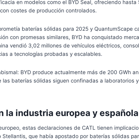
icacia en modelos como el BYD Seal, ofreciendo hasta
on costes de producción controlados.
prometía baterías sólidas para 2025 y QuantumScape c
rsión con promesas similares, BYD ha conquistado merca
hina vendió 3,02 millones de vehículos eléctricos, con
cias a tecnologías probadas y escalables.
 abismal: BYD produce actualmente más de 200 GWh an
 las baterías sólidas siguen confinadas a laboratorios y
 la industria europea y española
europeo, estas declaraciones de CATL tienen implicacio
Stellantis, que había apostado por baterías sólidas par