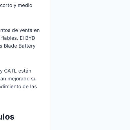
 corto y medio
untos de venta en
fiables. El BYD
s Blade Battery
 y CATL están
han mejorado su
ndimiento de las
ulos