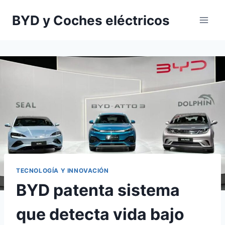
Saltar
BYD y Coches eléctricos
al
contenido
TECNOLOGÍA Y INNOVACIÓN
BYD patenta sistema
que detecta vida bajo