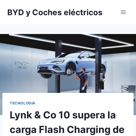
Saltar
BYD y Coches eléctricos
al
contenido
TECNOLOGIA
Lynk & Co 10 supera la
carga Flash Charging de