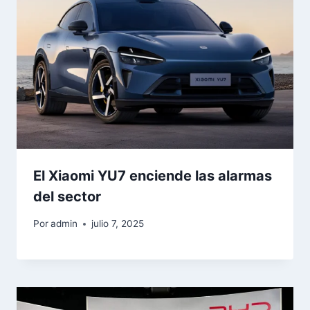
El Xiaomi YU7 enciende las alarmas
del sector
Por
admin
julio 7, 2025