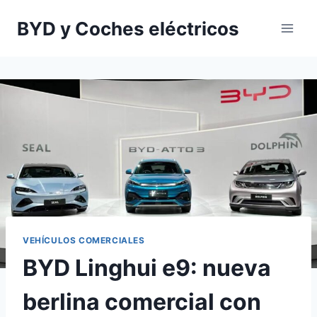
Saltar
BYD y Coches eléctricos
al
contenido
VEHÍCULOS COMERCIALES
BYD Linghui e9: nueva
berlina comercial con