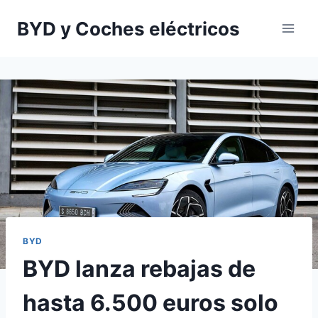
Saltar
BYD y Coches eléctricos
al
contenido
BYD
BYD lanza rebajas de
hasta 6.500 euros solo