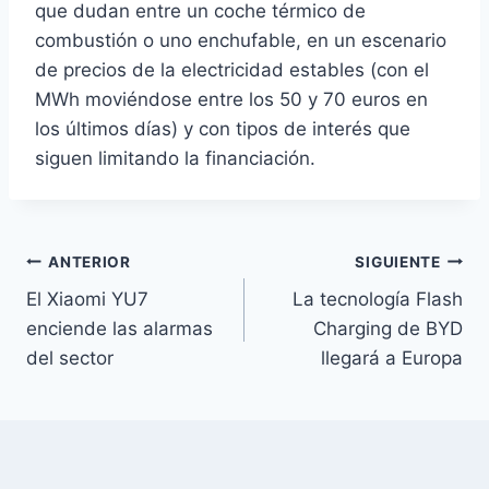
que dudan entre un coche térmico de
combustión o uno enchufable, en un escenario
de precios de la electricidad estables (con el
MWh moviéndose entre los 50 y 70 euros en
los últimos días) y con tipos de interés que
siguen limitando la financiación.
Navegación
ANTERIOR
SIGUIENTE
El Xiaomi YU7
La tecnología Flash
de
enciende las alarmas
Charging de BYD
entradas
del sector
llegará a Europa