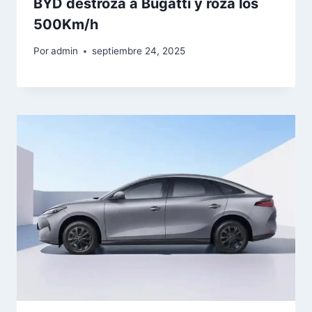
BYD destroza a Bugatti y roza los
500Km/h
Por
admin
septiembre 24, 2025