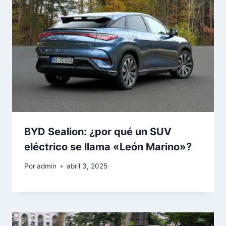
BYD Sealion: ¿por qué un SUV
eléctrico se llama «León Marino»?
Por
admin
abril 3, 2025