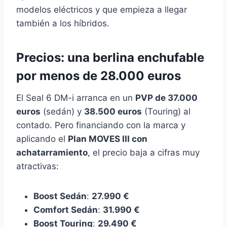
modelos eléctricos y que empieza a llegar
también a los híbridos.
Precios: una berlina enchufable
por menos de 28.000 euros
El Seal 6 DM-i arranca en un
PVP de 37.000
euros
(sedán) y
38.500 euros
(Touring) al
contado. Pero financiando con la marca y
aplicando el
Plan MOVES III con
achatarramiento
, el precio baja a cifras muy
atractivas:
Boost Sedán
:
27.990 €
Comfort Sedán
:
31.990 €
Boost Touring
:
29.490 €