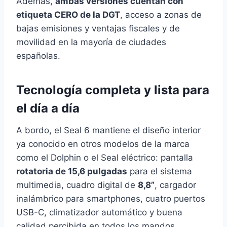
Además,
ambas versiones cuentan con
etiqueta CERO de la DGT
, acceso a zonas de
bajas emisiones y ventajas fiscales y de
movilidad en la mayoría de ciudades
españolas.
Tecnología completa y lista para
el día a día
A bordo, el Seal 6 mantiene el diseño interior
ya conocido en otros modelos de la marca
como el Dolphin o el Seal eléctrico: pantalla
rotatoria de 15,6 pulgadas
para el sistema
multimedia, cuadro digital de
8,8”
, cargador
inalámbrico para smartphones, cuatro puertos
USB-C, climatizador automático y buena
calidad percibida en todos los mandos.