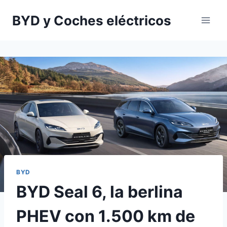
Saltar
BYD y Coches eléctricos
al
contenido
BYD
BYD Seal 6, la berlina
PHEV con 1.500 km de