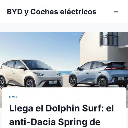
Saltar
BYD y Coches eléctricos
al
contenido
BYD
Llega el Dolphin Surf: el
anti-Dacia Spring de