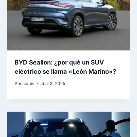
BYD Sealion: ¿por qué un SUV
eléctrico se llama «León Marino»?
Por
admin
abril 3, 2025