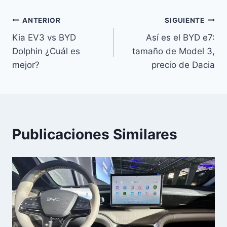
Navegación
ANTERIOR
SIGUIENTE
Kia EV3 vs BYD
Así es el BYD e7:
de
Dolphin ¿Cuál es
tamaño de Model 3,
entradas
mejor?
precio de Dacia
Publicaciones Similares