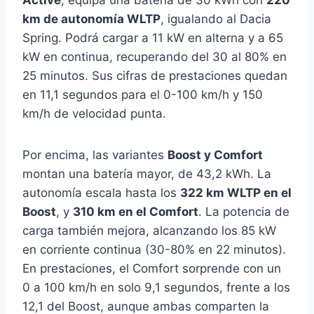
Active
, equipa una batería de 30 kWh con
220
km de autonomía WLTP
, igualando al Dacia
Spring. Podrá cargar a 11 kW en alterna y a 65
kW en continua, recuperando del 30 al 80% en
25 minutos. Sus cifras de prestaciones quedan
en 11,1 segundos para el 0-100 km/h y 150
km/h de velocidad punta.
Por encima, las variantes
Boost y Comfort
montan una batería mayor, de 43,2 kWh. La
autonomía escala hasta los
322 km WLTP en el
Boost
, y
310 km en el Comfort
. La potencia de
carga también mejora, alcanzando los 85 kW
en corriente continua (30-80% en 22 minutos).
En prestaciones, el Comfort sorprende con un
0 a 100 km/h en solo 9,1 segundos, frente a los
12,1 del Boost, aunque ambas comparten la