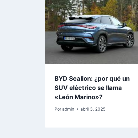
BYD Sealion: ¿por qué un
SUV eléctrico se llama
«León Marino»?
Por
admin
abril 3, 2025