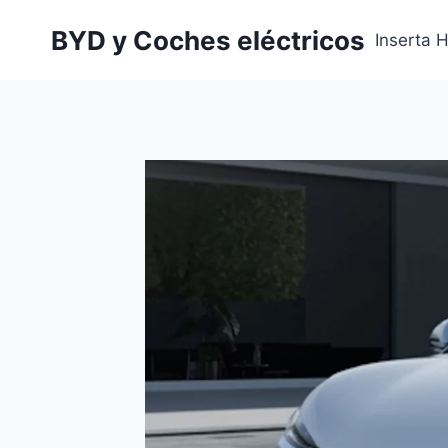
Saltar
BYD y Coches eléctricos
al
Inserta 
contenido