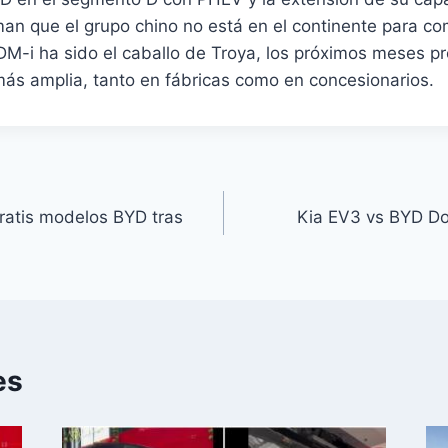
an que el grupo chino no está en el continente para co
 DM-i ha sido el caballo de Troya, los próximos meses 
ás amplia, tanto en fábricas como en concesionarios.
gratis modelos BYD tras
Kia EV3 vs BYD Do
es