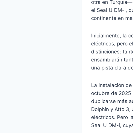
otra en Turquía—
el Seal U DM-i, 
continente en ma
Inicialmente, la 
eléctricos, pero 
distinciones: tan
ensamblarán tant
una pista clara 
La instalación de
octubre de 2025 
duplicarse más ade
Dolphin y Atto 3,
eléctricos. Pero
Seal U DM-i, cuy