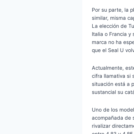
Por su parte, la
similar, misma c
La elección de T
Italia o Francia 
marca no ha espe
que el Seal U vol
Actualmente, est
cifra llamativa s
situación está a
sustancial su ca
Uno de los modelo
acompañada de su
rivalizar directa
entre 4,83 y 4,85