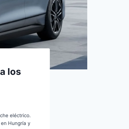
a los
che eléctrico.
 en Hungría y