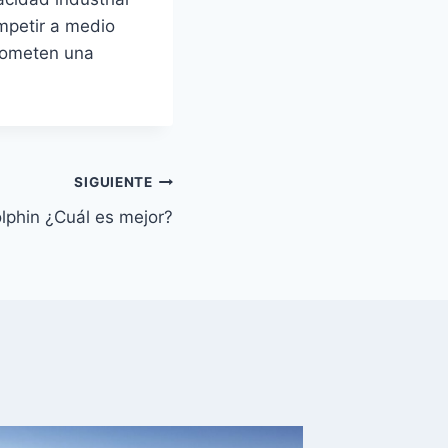
mpetir a medio
prometen una
SIGUIENTE
lphin ¿Cuál es mejor?