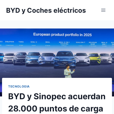
Saltar
BYD y Coches eléctricos
al
contenido
TECNOLOGIA
BYD y Sinopec acuerdan
28.000 puntos de carga