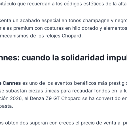
itáculo que recuerdan a los códigos estéticos de la alta 
esenta un acabado especial en tonos champagne y negro
eriales premium con costuras en hilo dorado y elemento
s mecanismos de los relojes Chopard.
nes: cuando la solidaridad impul
e Cannes
es uno de los eventos benéficos más prestig
e subastan piezas únicas para recaudar fondos en la lu
ición 2026, el Denza Z9 GT Chopard se ha convertido en
basta.
s obtenidos superan con creces el precio de venta al p