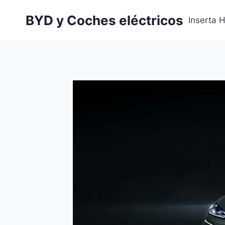
Saltar
BYD y Coches eléctricos
al
Inserta 
contenido