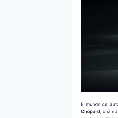
El mundo del auto
Chopard
, una ed