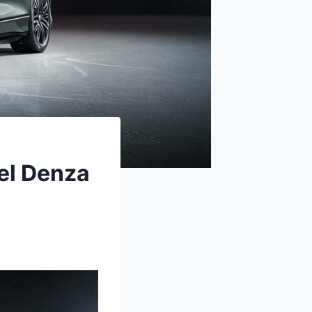
el Denza