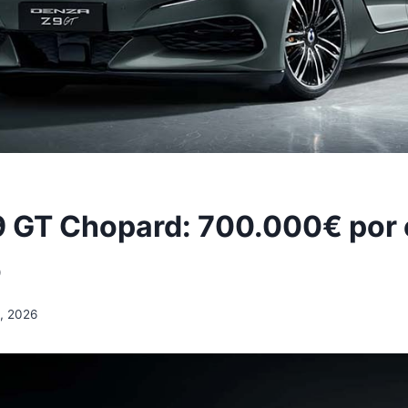
 GT Chopard: 700.000€ por 
o
, 2026