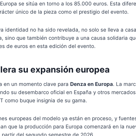
Europa se sitúa en torno a los 85.000 euros. Esta difer
arácter único de la pieza como el prestigio del evento.
a identidad no ha sido revelada, no solo se lleva a cas
va, sino que también contribuye a una causa solidaria 
s de euros en esta edición del evento.
lera su expansión europea
ga en un momento clave para
Denza en Europa
. La mar
ndo su desembarco oficial en España y otros mercados
GT como buque insignia de su gama.
es europeas del modelo ya están en proceso, y fuentes
an que la producción para Europa comenzará en la nue
 partir del segundo semestre de 2026.