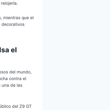
relojería.
, mientras que el
s decorativos
sa el
iosos del mundo,
cha contra el
 una de las
úblico del Z9 GT