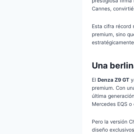
prestigiosa firma
Cannes, convirti
Esta cifra récord
premium, sino q
estratégicamente 
Una berlin
El
Denza Z9 GT
y
premium. Con una
última generación
Mercedes EQS o 
Pero la versión 
diseño exclusivos