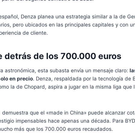
spañol, Denza planea una estrategia similar a la de Gen
ios, pero ubicados en las principales capitales y con 
eriencia de cliente.
e detrás de los 700.000 euros
fra astronómica, esta subasta envía un mensaje claro:
la
olo en precio
. Denza, respaldada por la tecnología de 
mo la de Chopard, aspira a jugar en la misma liga que 
.
 demuestra que el «made in China» puede alcanzar cot
estigio impensables hace apenas una década. Para BYD, 
mucho más que los 700.000 euros recaudados.