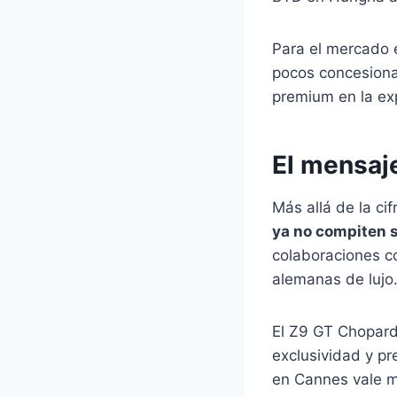
Para el mercado e
pocos concesionar
premium en la exp
El mensaj
Más allá de la ci
ya no compiten s
colaboraciones co
alemanas de lujo
El Z9 GT Chopard
exclusividad y pr
en Cannes vale 