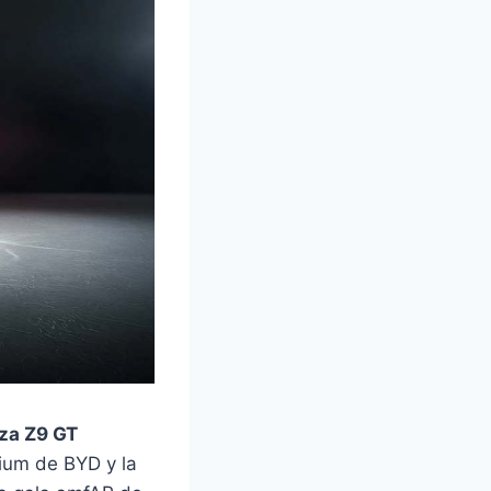
za Z9 GT
mium de BYD y la