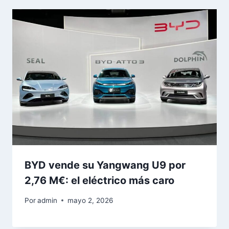
BYD vende su Yangwang U9 por
2,76 M€: el eléctrico más caro
Por
admin
mayo 2, 2026