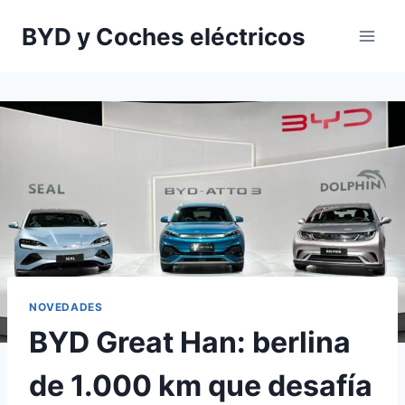
Saltar
BYD y Coches eléctricos
al
contenido
NOVEDADES
BYD Great Han: berlina
de 1.000 km que desafía