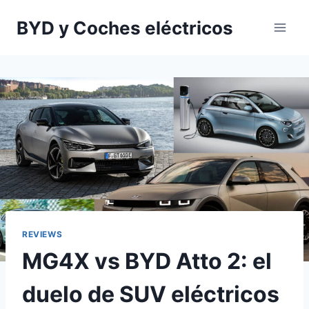
Saltar
BYD y Coches eléctricos
al
contenido
REVIEWS
MG4X vs BYD Atto 2: el
duelo de SUV eléctricos