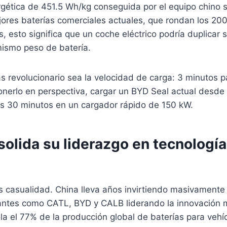
gética de 451.5 Wh/kg conseguida por el equipo chino
jores baterías comerciales actuales, que rondan los 20
s, esto significa que un coche eléctrico podría duplicar
ismo peso de batería.
s revolucionario sea la velocidad de carga: 3 minutos 
nerlo en perspectiva, cargar un BYD Seal actual desde 
s 30 minutos en un cargador rápido de 150 kW.
olida su liderazgo en tecnología
s casualidad. China lleva años invirtiendo masivamente
gantes como CATL, BYD y CALB liderando la innovación m
ola el 77% de la producción global de baterías para vehíc