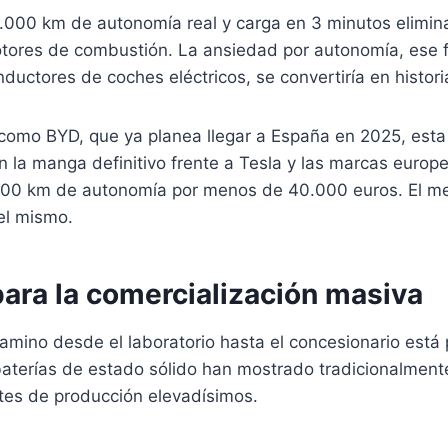
.000 km de autonomía real y carga en 3 minutos elimina
otores de combustión. La ansiedad por autonomía, ese
nductores de coches eléctricos, se convertiría en histori
 como BYD, que ya planea llegar a España en 2025, esta
en la manga definitivo frente a Tesla y las marcas europ
000 km de autonomía por menos de 40.000 euros. El m
 el mismo.
ara la comercialización masiva
amino desde el laboratorio hasta el concesionario está
baterías de estado sólido han mostrado tradicionalmen
stes de producción elevadísimos.