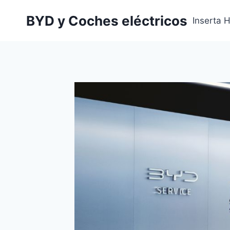
Saltar
BYD y Coches eléctricos
al
Inserta 
contenido