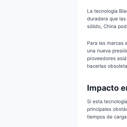
La tecnología Bl
duradera que las 
sólido, China pod
Para las marcas 
una nueva presió
proveedores asiát
hacerlas obsolet
Impacto en
Si esta tecnologí
principales obstá
tiempos de carga