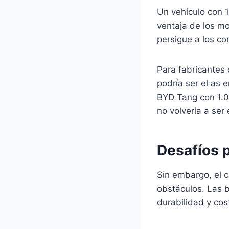
Un vehículo con 1
ventaja de los m
persigue a los co
Para fabricantes
podría ser el as 
BYD Tang con 1.
no volvería a ser
Desafíos p
Sin embargo, el c
obstáculos. Las 
durabilidad y co