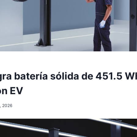
gra batería sólida de 451.5 W
ón EV
, 2026