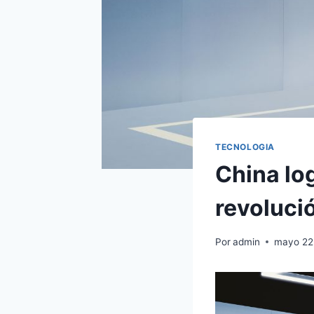
TECNOLOGIA
China lo
revoluci
Por
admin
mayo 22