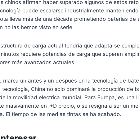
es chinos afirman haber superado algunos de estos reto
tecnología puede escalarse industrialmente manteniendo
yota lleva más de una década prometiendo baterías de 
n no las hemos visto en serie.
estructura de carga actual tendría que adaptarse compl
 minutos requiere potencias de carga que superan ampl
ores más avanzados actuales.
o marca un antes y un después en la tecnología de bater
ta tecnología, China no solo dominará la producción de b
o de la movilidad eléctrica mundial. Para Europa, es una
rte masivamente en I+D propio, o se resigna a ser un m
na. El tiempo de las medias tintas se ha acabado.
interesar