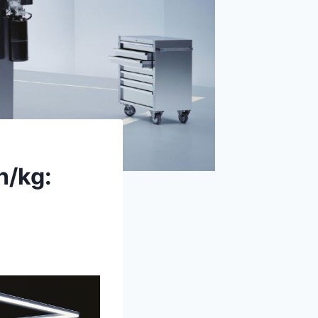
h/kg: