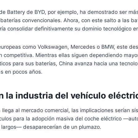
ade Battery de BYD, por ejemplo, ha demostrado ser má
baterías convencionales. Ahora, con este salto a las ba
ría consolidar definitivamente su dominio tecnológico en
europeas como Volkswagen, Mercedes o BMW, este des
n competitiva. Mientras ellas siguen dependiendo mayo
icos para sus baterías, China avanza hacia una tecnolo
as en pocos años.
 la industria del vehículo eléctri
a llega al mercado comercial, las implicaciones serían sí
culos para la adopción masiva del coche eléctrico —aut
 largos— desaparecerían de un plumazo.