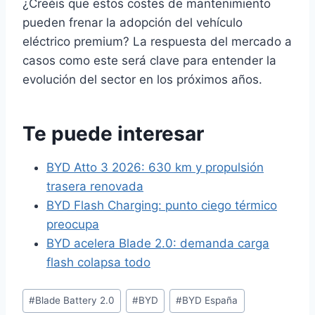
¿Creéis que estos costes de mantenimiento
pueden frenar la adopción del vehículo
eléctrico premium? La respuesta del mercado a
casos como este será clave para entender la
evolución del sector en los próximos años.
Te puede interesar
BYD Atto 3 2026: 630 km y propulsión
trasera renovada
BYD Flash Charging: punto ciego térmico
preocupa
BYD acelera Blade 2.0: demanda carga
flash colapsa todo
Etiquetas
#
Blade Battery 2.0
#
BYD
#
BYD España
de