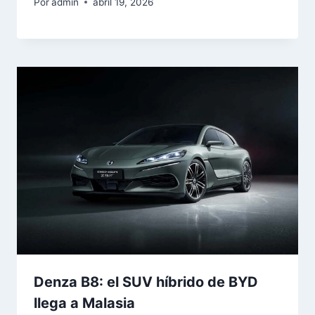
Por
admin
abril 19, 2026
Denza B8: el SUV híbrido de BYD
llega a Malasia