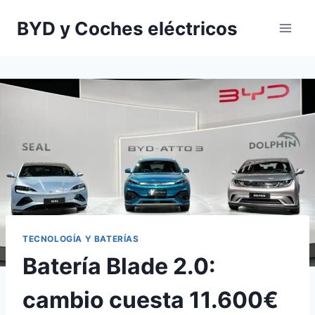
Saltar
BYD y Coches eléctricos
al
contenido
TECNOLOGÍA Y BATERÍAS
Batería Blade 2.0:
cambio cuesta 11.600€