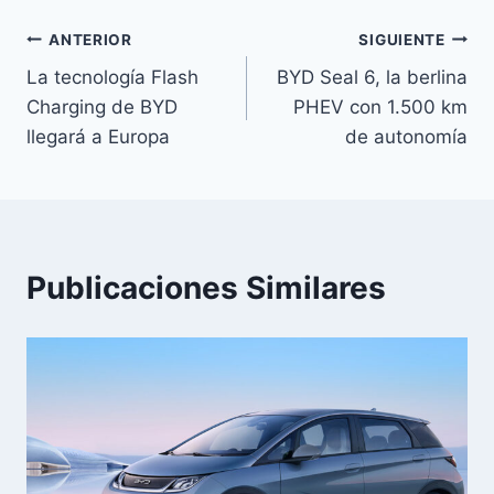
Navegación
ANTERIOR
SIGUIENTE
La tecnología Flash
BYD Seal 6, la berlina
de
Charging de BYD
PHEV con 1.500 km
entradas
llegará a Europa
de autonomía
Publicaciones Similares