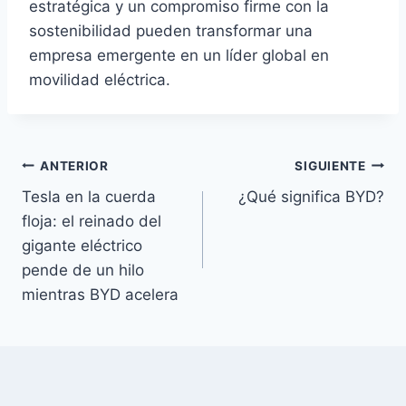
estratégica y un compromiso firme con la
sostenibilidad pueden transformar una
empresa emergente en un líder global en
movilidad eléctrica.​
Navegación
ANTERIOR
SIGUIENTE
Tesla en la cuerda
¿Qué significa BYD?
de
floja: el reinado del
entradas
gigante eléctrico
pende de un hilo
mientras BYD acelera