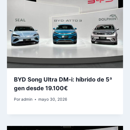
BYD Song Ultra DM-i: híbrido de 5ª
gen desde 19.100€
Por
admin
mayo 30, 2026