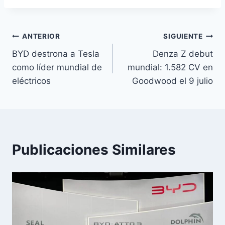
Navegación
ANTERIOR
SIGUIENTE
BYD destrona a Tesla
Denza Z debut
de
como líder mundial de
mundial: 1.582 CV en
entradas
eléctricos
Goodwood el 9 julio
Publicaciones Similares