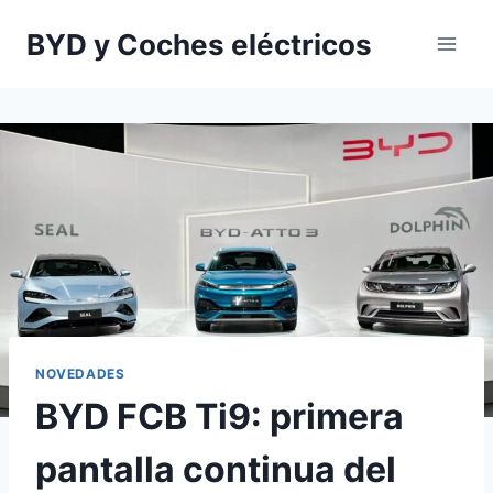
Saltar
BYD y Coches eléctricos
al
contenido
NOVEDADES
BYD FCB Ti9: primera
pantalla continua del