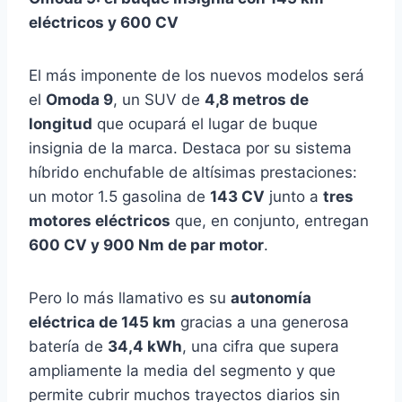
eléctricos y 600 CV
El más imponente de los nuevos modelos será
el
Omoda 9
, un SUV de
4,8 metros de
longitud
que ocupará el lugar de buque
insignia de la marca. Destaca por su sistema
híbrido enchufable de altísimas prestaciones:
un motor 1.5 gasolina de
143 CV
junto a
tres
motores eléctricos
que, en conjunto, entregan
600 CV y 900 Nm de par motor
.
Pero lo más llamativo es su
autonomía
eléctrica de 145 km
gracias a una generosa
batería de
34,4 kWh
, una cifra que supera
ampliamente la media del segmento y que
permite cubrir muchos trayectos diarios sin