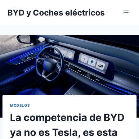
Saltar
BYD y Coches eléctricos
al
contenido
MODELOS
La competencia de BYD
ya no es Tesla, es esta