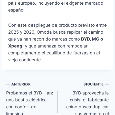
país europeo, incluyendo el exigente mercado
español.
Con este despliegue de producto previsto entre
2025 y 2026, Omoda busca replicar el camino
que ya han recorrido marcas como
BYD, MG o
Xpeng
, y que amenaza con remodelar
completamente el equilibrio de fuerzas en el
viejo continente.
Navegación
ANTERIOR
SIGUIENTE
Probamos el BYD Han:
BYD aprovecha la
de
una bestia eléctrica
crisis: el fabricante
entradas
con confort de
chino busca duplicar
limusina
sus ventas en el