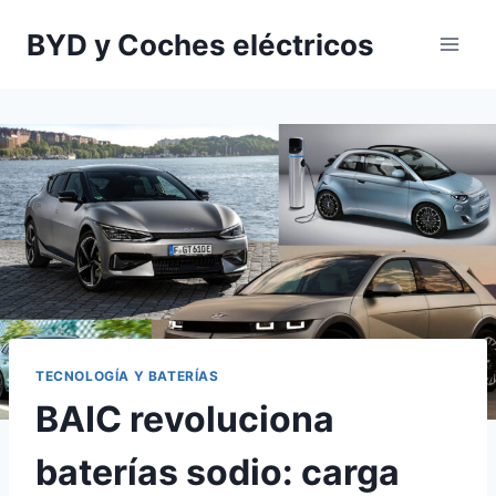
Saltar
BYD y Coches eléctricos
al
contenido
TECNOLOGÍA Y BATERÍAS
BAIC revoluciona
baterías sodio: carga