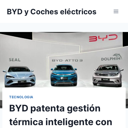
Saltar
BYD y Coches eléctricos
al
contenido
TECNOLOGIA
BYD patenta gestión
térmica inteligente con