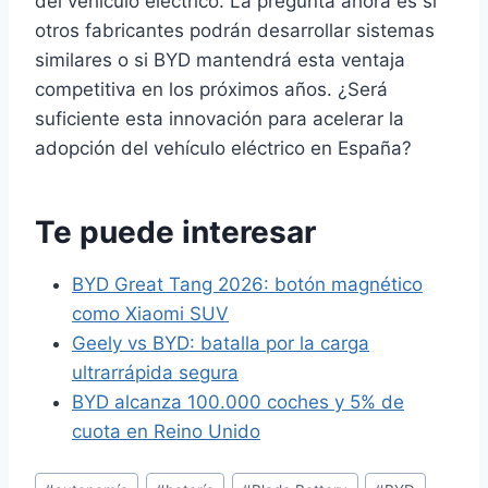
del vehículo eléctrico. La pregunta ahora es si
otros fabricantes podrán desarrollar sistemas
similares o si BYD mantendrá esta ventaja
competitiva en los próximos años. ¿Será
suficiente esta innovación para acelerar la
adopción del vehículo eléctrico en España?
Te puede interesar
BYD Great Tang 2026: botón magnético
como Xiaomi SUV
Geely vs BYD: batalla por la carga
ultrarrápida segura
BYD alcanza 100.000 coches y 5% de
cuota en Reino Unido
Etiquetas