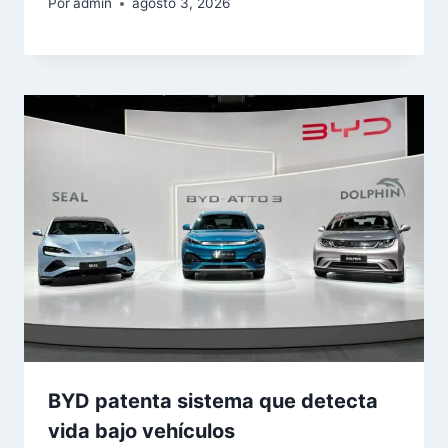
Por
admin
agosto 3, 2026
BYD patenta sistema que detecta
vida bajo vehículos