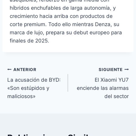
híbridos enchufables de larga autonomía, y
crecimiento hacia arriba con productos de
corte premium. Todo ello mientras Denza, su
marca de lujo, prepara su debut europeo para
finales de 2025.
Navegación
ANTERIOR
SIGUIENTE
La acusación de BYD:
El Xiaomi YU7
de
«Son estúpidos y
enciende las alarmas
entradas
maliciosos»
del sector