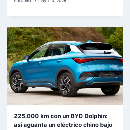
Por
admin
mayo 13, 2025
225.000 km con un BYD Dolphin:
así aguanta un eléctrico chino bajo