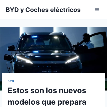
Saltar
BYD y Coches eléctricos
al
contenido
BYD
Estos son los nuevos
modelos que prepara