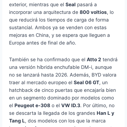
exterior, mientras que el
Seal
pasará a
incorporar una arquitectura de
800 voltios
, lo
que reducirá los tiempos de carga de forma
sustancial. Ambos ya se venden con estas
mejoras en China, y se espera que lleguen a
Europa antes de final de año.
También se ha confirmado que el
Atto 2
tendrá
una versión híbrida enchufable DM-i, aunque
no se lanzará hasta 2026. Además, BYD valora
traer al mercado europeo el
Seal 06 GT
, un
hatchback de cinco puertas que encajaría bien
en un segmento dominado por modelos como
el
Peugeot e-308
o el
VW ID.3
. Por último, no
se descarta la llegada de los grandes
Han L y
Tang L
, dos modelos con los que la marca