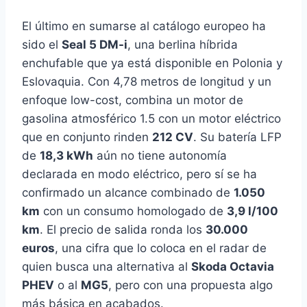
El último en sumarse al catálogo europeo ha
sido el
Seal 5 DM-i
, una berlina híbrida
enchufable que ya está disponible en Polonia y
Eslovaquia. Con 4,78 metros de longitud y un
enfoque low-cost, combina un motor de
gasolina atmosférico 1.5 con un motor eléctrico
que en conjunto rinden
212 CV
. Su batería LFP
de
18,3 kWh
aún no tiene autonomía
declarada en modo eléctrico, pero sí se ha
confirmado un alcance combinado de
1.050
km
con un consumo homologado de
3,9 l/100
km
. El precio de salida ronda los
30.000
euros
, una cifra que lo coloca en el radar de
quien busca una alternativa al
Skoda Octavia
PHEV
o al
MG5
, pero con una propuesta algo
más básica en acabados.