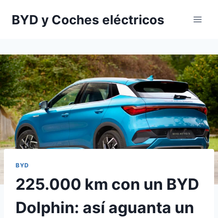
Saltar
BYD y Coches eléctricos
al
contenido
BYD
225.000 km con un BYD
Dolphin: así aguanta un