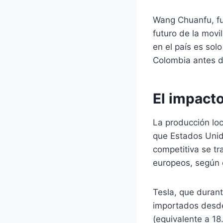
Wang Chuanfu, fu
futuro de la movi
en el país es sol
Colombia antes d
El impacto
La producción loc
que Estados Unido
competitiva se t
europeos, según
Tesla, que duran
importados desde 
(equivalente a 18