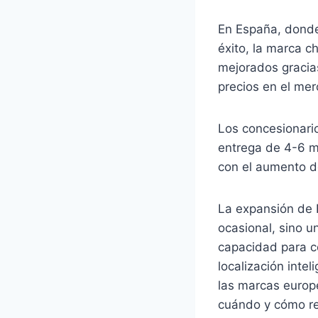
En España, donde
éxito, la marca c
mejorados gracias
precios en el me
Los concesionari
entrega de 4-6 m
con el aumento d
La expansión de 
ocasional, sino u
capacidad para c
localización inte
las marcas europ
cuándo y cómo res