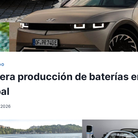
DO
era producción de baterías en
al
, 2026