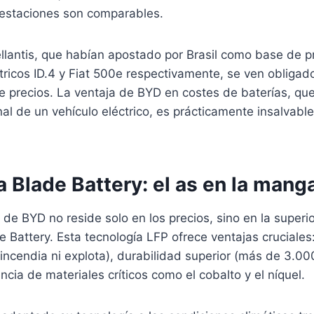
restaciones son comparables.
llantis, que habían apostado por Brasil como base de p
ricos ID.4 y Fiat 500e respectivamente, se ven obligad
e precios. La ventaja de BYD en costes de baterías, qu
nal de un vehículo eléctrico, es prácticamente insalvable
 Blade Battery: el as en la mang
o de BYD no reside solo en los precios, sino en la superi
e Battery. Esta tecnología LFP ofrece ventajas cruciale
incendia ni explota), durabilidad superior (más de 3.00
ia de materiales críticos como el cobalto y el níquel.