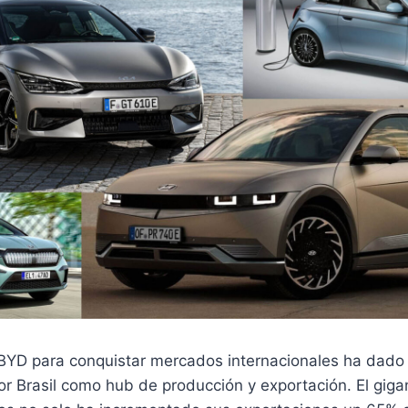
 BYD para conquistar mercados internacionales ha dado 
r Brasil como hub de producción y exportación. El giga