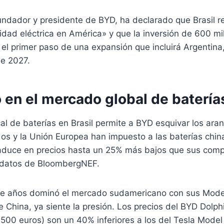
ndador y presidente de BYD, ha declarado que Brasil r
lidad eléctrica en América» y que la inversión de 600 mi
o el primer paso de una expansión que incluirá Argentina
e 2027.
 en el mercado global de batería
al de baterías en Brasil permite a BYD esquivar los ara
s y la Unión Europea han impuesto a las baterías china
raduce en precios hasta un 25% más bajos que sus comp
 datos de BloombergNEF.
te años dominó el mercado sudamericano con sus Mode
China, ya siente la presión. Los precios del BYD Dolphi
.500 euros) son un 40% inferiores a los del Tesla Model