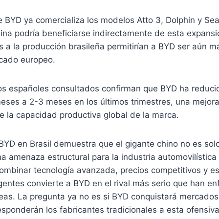
 BYD ya comercializa los modelos Atto 3, Dolphin y Sea
hina podría beneficiarse indirectamente de esta expans
 a la producción brasileña permitirían a BYD ser aún m
rcado europeo.
os españoles consultados confirman que BYD ha reduci
eses a 2-3 meses en los últimos trimestres, una mejora
e la capacidad productiva global de la marca.
BYD en Brasil demuestra que el gigante chino no es sol
na amenaza estructural para la industria automovilística 
ombinar tecnología avanzada, precios competitivos y es
ligentes convierte a BYD en el rival más serio que han e
eas. La pregunta ya no es si BYD conquistará mercados 
ponderán los fabricantes tradicionales a esta ofensiva