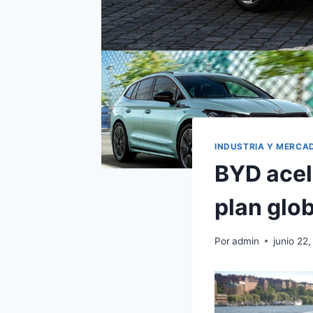
INDUSTRIA Y MERCA
BYD acel
plan glob
Por
admin
junio 22