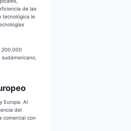
picales,
ficiencia de las
 tecnológica le
tecnologías
o 200.000
o sudamericano,
europeo
y Europa. Al
encia del
a comercial con