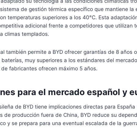
 adaptado su tecnología a las condiciones climáticas tro
sistema de gestión térmica específico que mantiene la e
con temperaturas superiores a los 40°C. Esta adaptación
mpetitiva adicional frente a competidores que utilizan 
ra climas templados.
cal también permite a BYD ofrecer garantías de 8 años 
s baterías, muy superiores a los estándares del mercad
 de fabricantes ofrecen máximo 5 años.
ones para el mercado español y 
sileña de BYD tiene implicaciones directas para España 
os de producción fuera de China, BYD reduce su depend
o y se prepara para una eventual escalada de la guerr