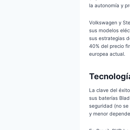
la autonomía y p
Volkswagen y Ste
sus modelos eléct
sus estrategias d
40% del precio fi
europea actual.
Tecnología
La clave del éxit
sus baterías Blad
seguridad (no se 
y menor dependenc