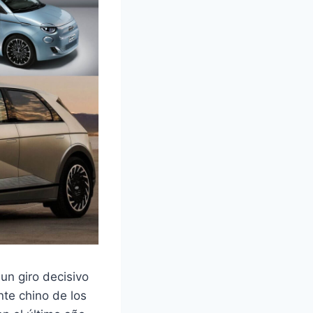
un giro decisivo
nte chino de los