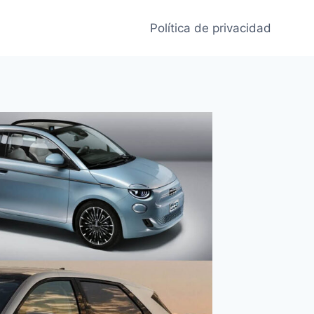
Política de privacidad