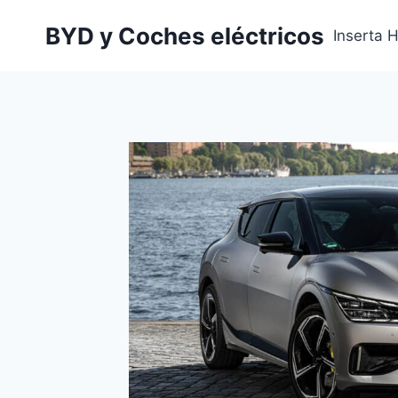
Saltar
BYD y Coches eléctricos
al
Inserta 
contenido