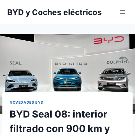
Saltar
BYD y Coches eléctricos
al
contenido
NOVEDADES BYD
BYD Seal 08: interior
filtrado con 900 km y