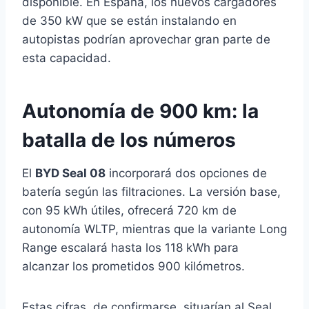
disponible. En España, los nuevos cargadores
de 350 kW que se están instalando en
autopistas podrían aprovechar gran parte de
esta capacidad.
Autonomía de 900 km: la
batalla de los números
El
BYD Seal 08
incorporará dos opciones de
batería según las filtraciones. La versión base,
con 95 kWh útiles, ofrecerá 720 km de
autonomía WLTP, mientras que la variante Long
Range escalará hasta los 118 kWh para
alcanzar los prometidos 900 kilómetros.
Estas cifras, de confirmarse, situarían al Seal