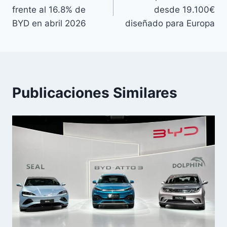
de
frente al 16.8% de
desde 19.100€
entradas
BYD en abril 2026
diseñado para Europa
Publicaciones Similares