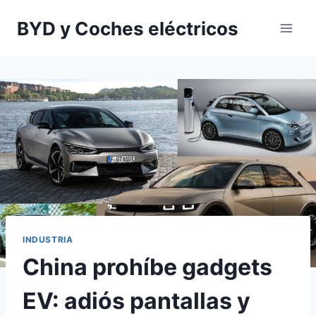
Saltar
BYD y Coches eléctricos
al
contenido
INDUSTRIA
China prohíbe gadgets
EV: adiós pantallas y