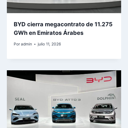
BYD cierra megacontrato de 11.275
GWh en Emiratos Árabes
Por
admin
julio 11, 2026