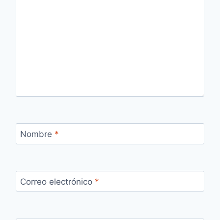
Nombre
*
Correo electrónico
*