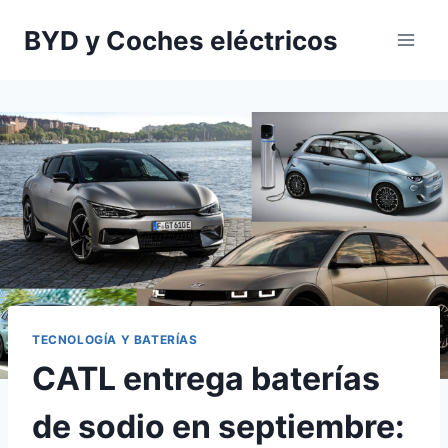
Saltar
BYD y Coches eléctricos
al
contenido
TECNOLOGÍA Y BATERÍAS
CATL entrega baterías
de sodio en septiembre: