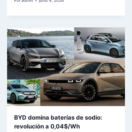
Por
admin
junio 4, 2026
BYD domina baterías de sodio:
revolución a 0,04$/Wh