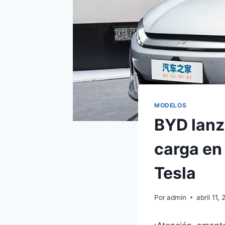
MODELOS
BYD lanza
carga en
Tesla
Por
admin
abril 11,