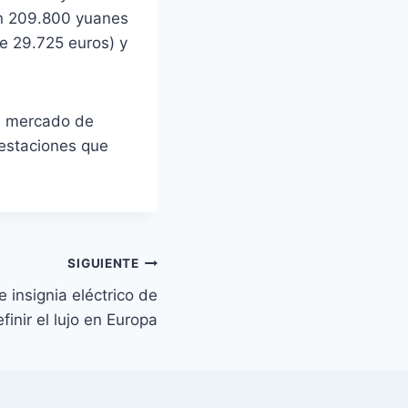
en 209.800 yuanes
e 29.725 euros) y
el mercado de
restaciones que
SIGUIENTE
 insignia eléctrico de
inir el lujo en Europa