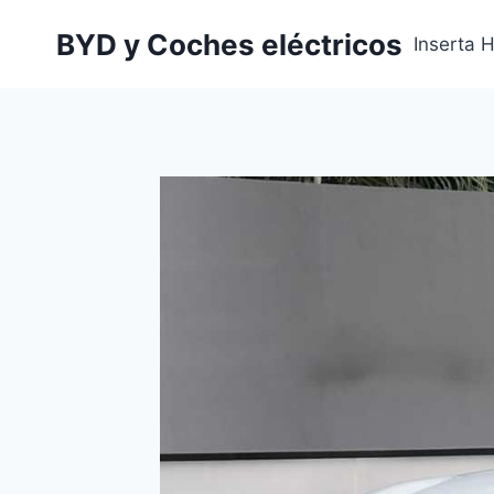
Saltar
BYD y Coches eléctricos
al
Inserta 
contenido