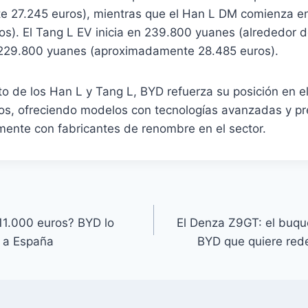
 27.245 euros), mientras que el Han L DM comienza 
os).
El Tang L EV inicia en 239.800 yuanes (alrededor d
229.800 yuanes (aproximadamente 28.485 euros).
​
to de los Han L y Tang L, BYD refuerza su posición en 
icos, ofreciendo modelos con tecnologías avanzadas y p
mente con fabricantes de renombre en el sector.
 11.000 euros? BYD lo
El Denza Z9GT: el buque
e a España
BYD que quiere redef