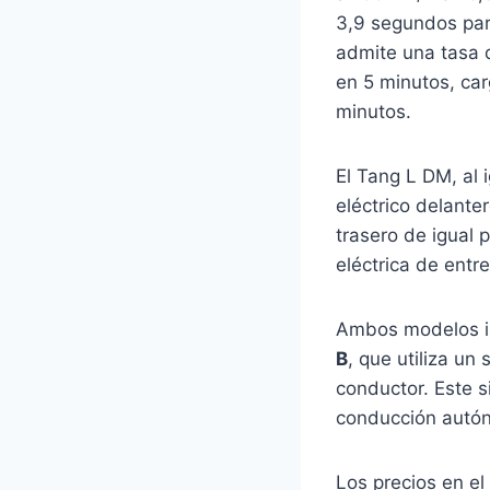
3,9 segundos para
admite una tasa 
en 5 minutos, car
minutos.
​
El Tang L DM, al i
eléctrico delante
trasero de igual 
eléctrica de entr
Ambos modelos i
B
, que utiliza un
conductor.
Este s
conducción autón
Los precios en e