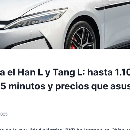
 el Han L y Tang L: hasta 1.1
 5 minutos y precios que asu
 2025