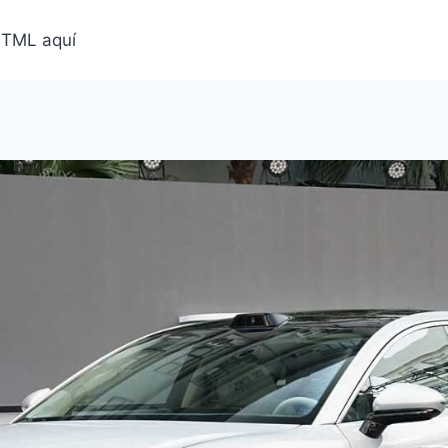
HTML aquí