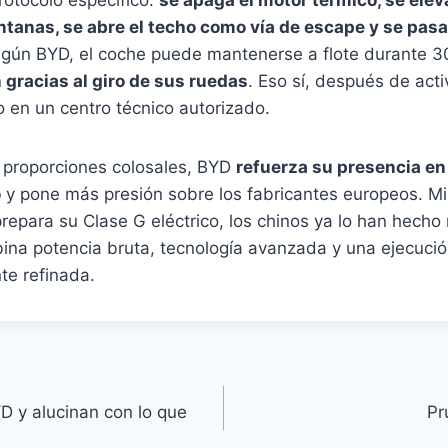
ntanas, se abre el techo como vía de escape y se pasa 
egún BYD, el coche puede mantenerse a flote durante 3
 gracias al giro de sus ruedas
. Eso sí, después de acti
 en un centro técnico autorizado.
proporciones colosales, BYD
refuerza su presencia en
o
y pone más presión sobre los fabricantes europeos. Mi
para su Clase G eléctrico, los chinos ya lo han hecho 
na potencia bruta, tecnología avanzada y una ejecuci
e refinada.
 y alucinan con lo que
Pr