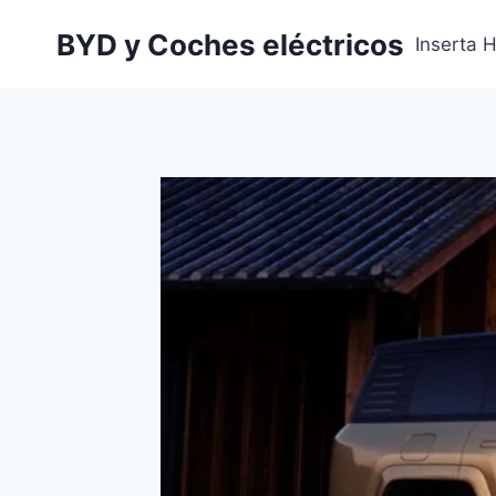
Saltar
BYD y Coches eléctricos
al
Inserta 
contenido