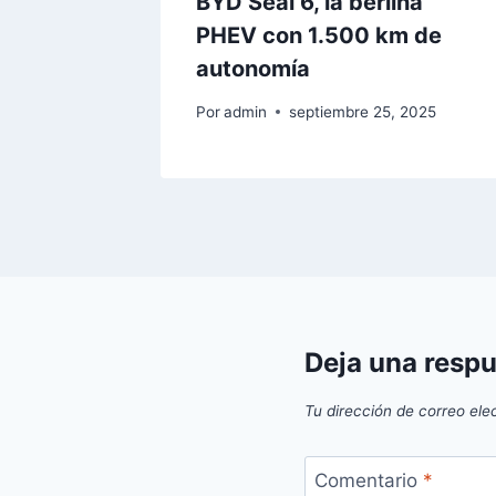
BYD Seal 6, la berlina
PHEV con 1.500 km de
autonomía
Por
admin
septiembre 25, 2025
Deja una resp
Tu dirección de correo ele
Comentario
*