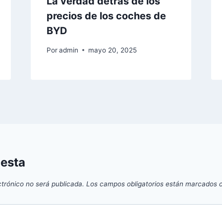
La verdad detrás de los
precios de los coches de
BYD
Por
admin
mayo 20, 2025
uesta
ctrónico no será publicada.
Los campos obligatorios están marcados