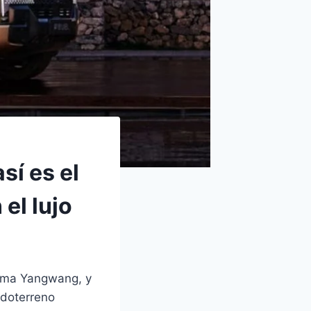
sí es el
el lujo
ama Yangwang, y
odoterreno