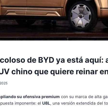
coloso de BYD ya está aquí: a
UV chino que quiere reinar en 
 2025
pliando su ofensiva premium
con su marca de alta g
apuesta imponente: el
U8L
, una versión extendida del t